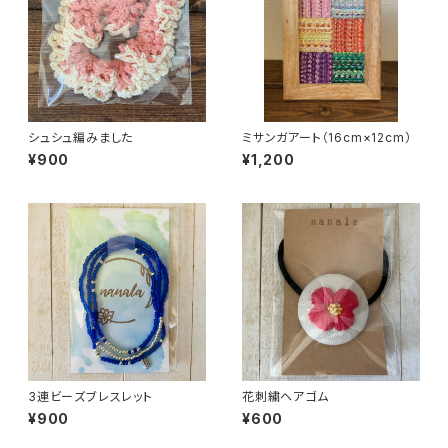
シュシュ編みました
ミサンガアート（16cm×12cm）
¥900
¥1,200
3連ビーズブレスレット
花刺繍ヘアゴム
¥900
¥600