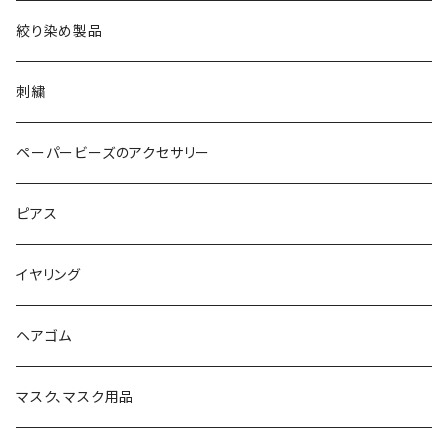
絞り染め製品
刺繍
ペーパービーズのアクセサリー
ピアス
イヤリング
ヘアゴム
マスク、マスク用品