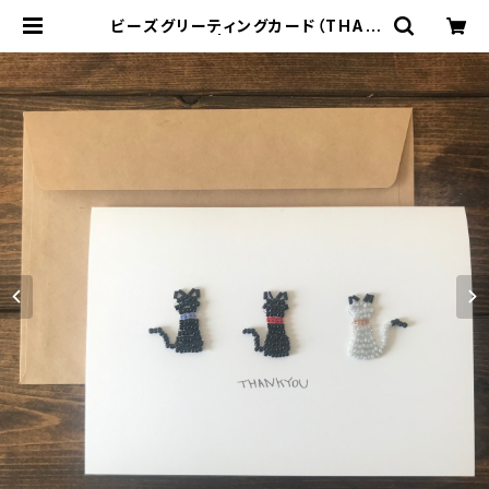
ビーズグリーティングカード（THAN
K YOU/ネコ） | eimuy（エイムワイ）