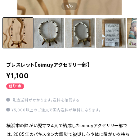
1
/6
ブレスレット【eimuyアクセサリー部】
¥1,100
残り1点
別途送料がかかります。
送料を確認する
¥5,000以上のご注文で国内送料が無料になります。
横浜市の障がい児ママ4人で結成したeimuyアクセサリー部で
は、2005年のパキスタン大震災で被災し心や体に障がいを持ち