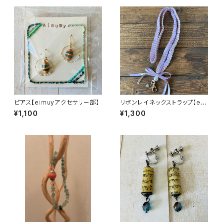
ピアス【eimuyアクセサリー部】
リボンレイネックストラップ【ei
muyアクセサリー部】
¥1,100
¥1,300