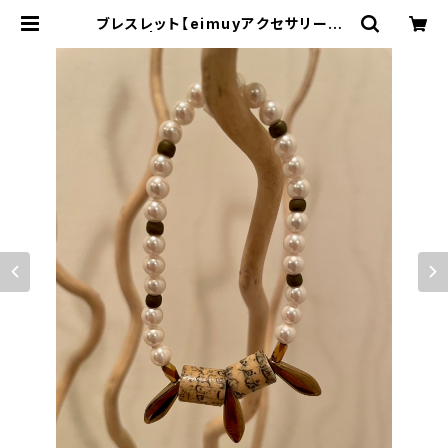
ブレスレット【eimuyアクセサリー部】
| eimuy（エイムワイ）