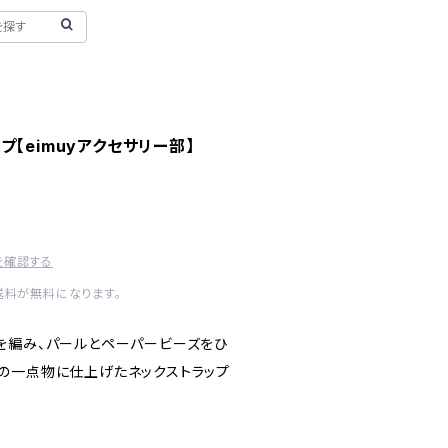
【eimuyアクセサリー部】
を確認する
送料が無料になります。
を編み、パールとペーパービーズをひ
の一点物に仕上げたネックストラップ