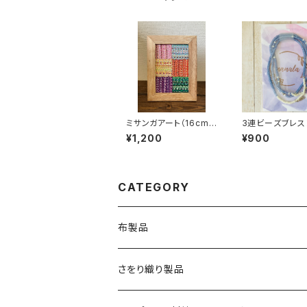
ミサンガアート（16cm×
3連ビーズブレス
12cm）
¥1,200
¥900
CATEGORY
布製品
さをり織り製品