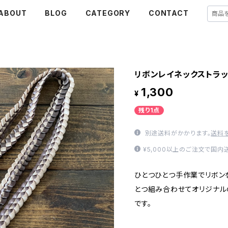
ABOUT
BLOG
CATEGORY
CONTACT
リボンレイネックストラップ
1,300
¥
残り1点
別途送料がかかります。
送料
¥5,000以上のご注文で国内
ひとつひとつ手作業でリボン
とつ組み合わせてオリジナル
です。