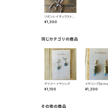
リボンレイネックストラ
ップ【eimuyアクセサリ
¥1,300
ー部】
同じカテゴリの商品
デイジーイヤリング
イヤリング【eim
セサリー部】
¥1,100
¥1,200
その他の商品