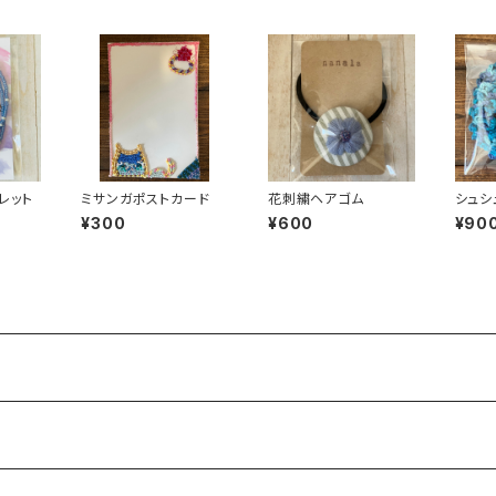
レット
ミサンガポストカード
花刺繍ヘアゴム
シュシ
¥300
¥600
¥90