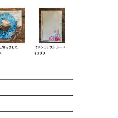
ュ編みました
ミサンガポストカード
0
¥300