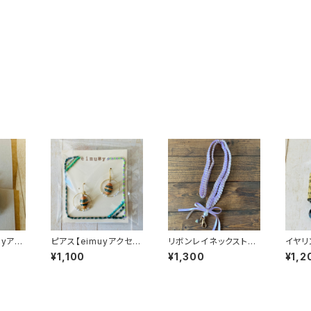
uyアク
ピアス【eimuyアクセサ
リボンレイネックストラ
イヤリ
リー部】
ップ【eimuyアクセサリ
セサリ
¥1,100
¥1,300
¥1,2
ー部】