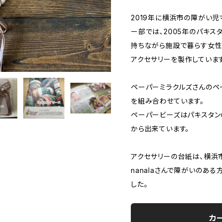
2019年に横浜市の障がい児
ー部では、2005年のパキ
持ちながら施設で暮らす女性
アクセサリーを製作しています
ペーパーミラクルズさんのペ
を組み合わせています。
ペーパービーズはパキスタン
から出来ています。
アクセサリーの台紙は、横浜
nanalaさんで障がいのあ
した。
カ