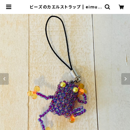
ビーズのカエルストラップ | eimuy
（エイムワイ）